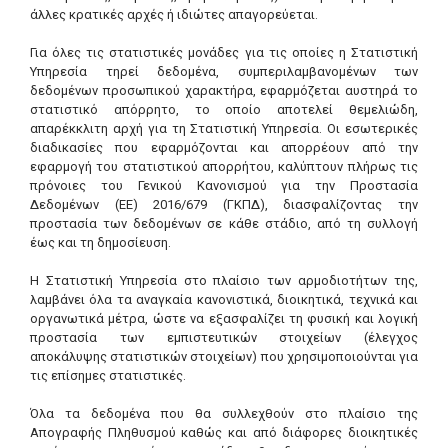
άλλες κρατικές αρχές ή ιδιώτες απαγορεύεται.
Για όλες τις στατιστικές μονάδες για τις οποίες η Στατιστική
Υπηρεσία τηρεί δεδομένα, συμπεριλαμβανομένων των
δεδομένων προσωπικού χαρακτήρα, εφαρμόζεται αυστηρά το
στατιστικό απόρρητο, το οποίο αποτελεί θεμελιώδη,
απαρέκκλιτη αρχή για τη Στατιστική Υπηρεσία. Οι εσωτερικές
διαδικασίες που εφαρμόζονται και απορρέουν από την
εφαρμογή του στατιστικού απορρήτου, καλύπτουν πλήρως τις
πρόνοιες του Γενικού Κανονισμού για την Προστασία
Δεδομένων (ΕΕ) 2016/679 (ΓΚΠΔ), διασφαλίζοντας την
προστασία των δεδομένων σε κάθε στάδιο, από τη συλλογή
έως και τη δημοσίευση.
Η Στατιστική Υπηρεσία στο πλαίσιο των αρμοδιοτήτων της,
λαμβάνει όλα τα αναγκαία κανονιστικά, διοικητικά, τεχνικά και
οργανωτικά μέτρα, ώστε να εξασφαλίζει τη φυσική και λογική
προστασία των εμπιστευτικών στοιχείων (έλεγχος
αποκάλυψης στατιστικών στοιχείων) που χρησιμοποιούνται για
τις επίσημες στατιστικές.
Όλα τα δεδομένα που θα συλλεχθούν στο πλαίσιο της
Απογραφής Πληθυσμού καθώς και από διάφορες διοικητικές