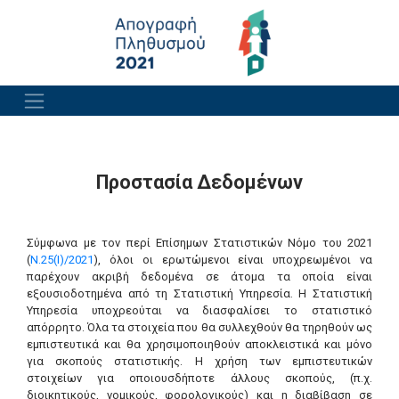
Προστασία Δεδομένων
Σύμφωνα με τον περί Επίσημων Στατιστικών Νόμο του 2021
(
Ν.25(Ι)/2021
), όλοι οι ερωτώμενοι είναι υποχρεωμένοι να
παρέχουν ακριβή δεδομένα σε άτομα τα οποία είναι
εξουσιοδοτημένα από τη Στατιστική Υπηρεσία. Η Στατιστική
Υπηρεσία υποχρεούται να διασφαλίσει το στατιστικό
απόρρητο. Όλα τα στοιχεία που θα συλλεχθούν θα τηρηθούν ως
εμπιστευτικά και θα χρησιμοποιηθούν αποκλειστικά και μόνο
για σκοπούς στατιστικής. Η χρήση των εμπιστευτικών
στοιχείων για οποιουσδήποτε άλλους σκοπούς, (π.χ.
διοικητικούς, νομικούς, φορολογικούς) και η διαβίβαση σε