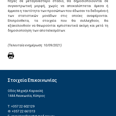
πηγές σε μεταγενέστερο στάδιο, θα δημοσιοποιούνται σε
συγκεντρωτική μορφή, χωρίς να αποκαλύπτεται άμεσα ή
έμμεσα η ταυτότητα των προσώπων που έδωσαν τα δεδομένα ή
των στατιστικών μονάδων στις οποίες αναφέρονται.
Επιπρόσθετα, τα στοιχεία που θα συλλεχθούν, θα
εξακολουθούν να θεωρούνται εμπιστευτικά ακόμη και μετά τη
δημοσιοποίηση των αποτελεσμάτων.
(Τελευταία ενημέρωση: 10/09/2021)
Στοιχεία Επικοινωνίας
Οδός Μιχαήλ Καραολή
1444 Λευκωσία, Κύπρος
T: +357 22 602129
Φ
: +357 22 661313